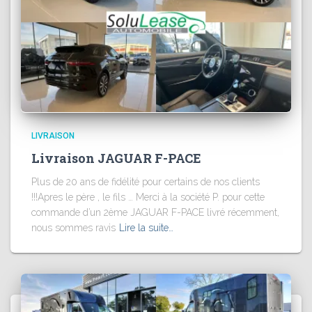
LIVRAISON
Livraison JAGUAR F-PACE
Plus de 20 ans de fidélité pour certains de nos clients
!!!Apres le père , le fils … Merci à la société P. pour cette
commande d’un 2ème JAGUAR F-PACE livré récemment,
nous sommes ravis
Lire la suite…