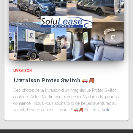
LIVRAISON
Livraison Proteo Switch
Des photos de la livraison d’un magnifique Proteo Switch
couleurs Aston Martin pour remercier Madame B. pour sa
confiance ! Nous vous souhaitons de belles aventures au
volant de votre camion Theault !!
Si
Lire la suite…