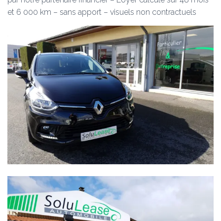
et 6 000 km – sans apport – visuels non contractuels