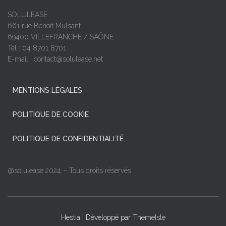
SOLULEASE
661 rue Benoît Mulsant
69400 VILLEFRANCHE / SAÔNE
Tél : 04 8701 8701
E-mail : contact@solulease.net
MENTIONS LÉGALES
POLITIQUE DE COOKIE
POLITIQUE DE CONFIDENTIALITÉ
@solulease 2024 – Tous droits réservés
Hestia | Développé par
ThemeIsle