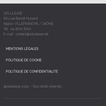
SOLULEASE
661 rue Benoît Mulsant
69400 VILLEFRANCHE / SAÔNE
Tél : 04 8701 8701
E-mail : contact@solulease.net
MENTIONS LÉGALES
POLITIQUE DE COOKIE
POLITIQUE DE CONFIDENTIALITÉ
@solulease 2024 – Tous droits réservés