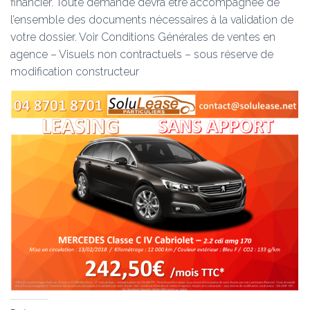
financier. Toute demande devra être accompagnée de
l’ensemble des documents nécessaires à la validation de
votre dossier. Voir Conditions Générales de ventes en
agence – Visuels non contractuels – sous réserve de
modification constructeur