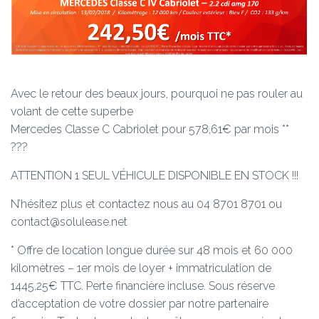
Avec le retour des beaux jours, pourquoi ne pas rouler au
volant de cette superbe
Mercedes Classe C Cabriolet pour 578,61€ par mois **
???
ATTENTION 1 SEUL VÉHICULE DISPONIBLE EN STOCK !!!
N’hésitez plus et contactez nous au 04 8701 8701 ou
contact@solulease.net
* Offre de location longue durée sur 48 mois et 60 000
kilomètres – 1er mois de loyer + immatriculation de
1445,25€ TTC. Perte financière incluse. Sous réserve
d’acceptation de votre dossier par notre partenaire