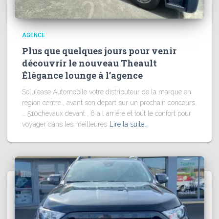
AGENCE
Plus que quelques jours pour venir
découvrir le nouveau Theault
Élégance lounge à l’agence
Solulease Automobile votre distributeur de la marque en
région centre , avant son départ sur un prochain concours.
… 510chevaux devant , 6 a l arrière et tout le confort pour
voyager dans les meilleures
Lire la suite…