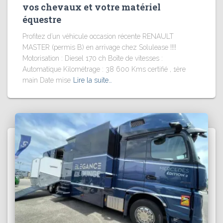
vos chevaux et votre matériel
équestre
Profitez d’un véhicule occasion récente RENAULT
MASTER (permis B) en arrivage chez Solulease !!!!
Motorisation : Diesel 170 ch Boîte de vitesses :
Automatique Kilométrage : 38 600 Kms certifié , 1ère
main Date mise
Lire la suite…