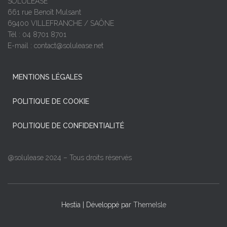
SOLULEASE
661 rue Benoît Mulsant
69400 VILLEFRANCHE / SAÔNE
Tél : 04 8701 8701
E-mail : contact@solulease.net
MENTIONS LÉGALES
POLITIQUE DE COOKIE
POLITIQUE DE CONFIDENTIALITÉ
@solulease 2024 – Tous droits réservés
Hestia | Développé par
ThemeIsle