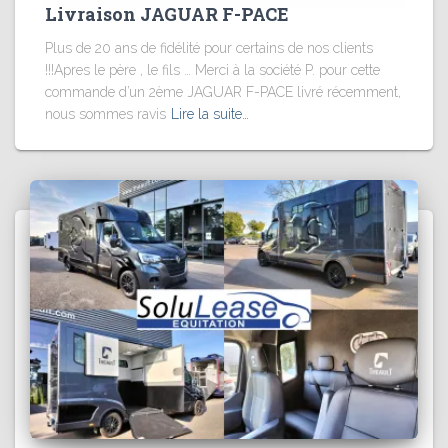
Livraison JAGUAR F-PACE
Plus de 20 ans de fidélité pour certains de nos clients
!!!Apres le père , le fils … Merci à la société P. pour cette
commande d’un 2ème JAGUAR F-PACE livré récemment,
nous sommes ravis
Lire la suite…