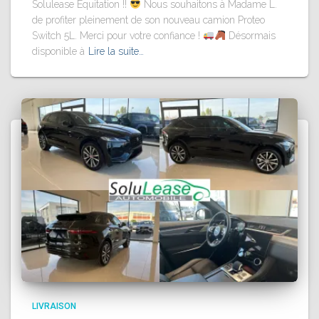
Solulease Equitation !!
Nous souhaitons à Madame L.
de profiter pleinement de son nouveau camion Proteo
Switch 5L. Merci pour votre confiance !
Désormais
disponible à
Lire la suite…
LIVRAISON