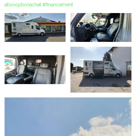
ationoptionachat
#financement