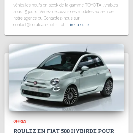
véhicules neufs en stock de la gamme TOYOTA livrables
sous 15 jours Venez découvrir ces modèles au sein de
notre agence ou Contactez-nous sur
contact@solulease.net – Tél :
Lire la suite…
OFFRES
ROULEZ EN FIAT 500 HYBIRDE POUR