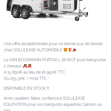
Une offre exceptionnelle pour ce dernier jour de l’année
chez SOLULEASE AUTOMOBILE
Le VAN BOCKMANN PORTAX L SR WCF pour transporter
2 chevaux
A 15 890€ au lieu de 16 990€ TTC
Ou 255,30€ / mois TTC *
DISPONIBLE EN STOCK !!!
Amis cavaliers, faites confiance à SOLULEASE
EQUITATION pour vos transports équestres Camion ou
Van.