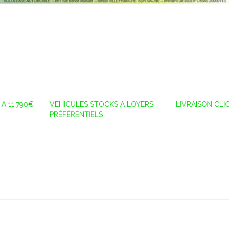
A 11.790€
VÉHICULES STOCKS A LOYERS
LIVRAISON CLI
PRÉFÉRENTIELS