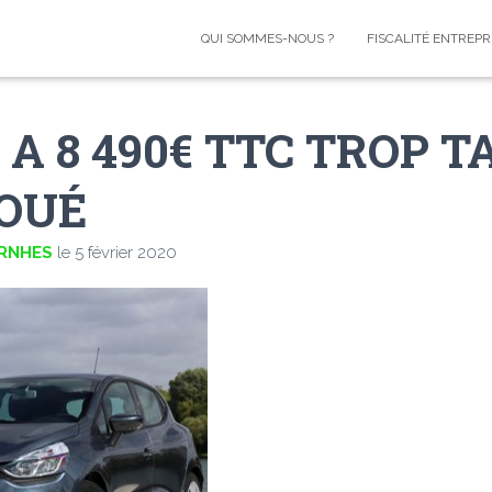
QUI SOMMES-NOUS ?
FISCALITÉ ENTREPR
V A 8 490€ TTC TROP T
LOUÉ
ERNHES
le
5 février 2020