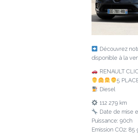
Découvrez notr
disponible à la ven
RENAULT CLIO I
5 PLAC
Diesel
112 279 km
Date de mise en
Puissance: 90ch
Emission CO2: 85