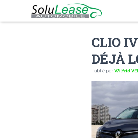
CLIO I
DÉJÀ 
Publié par
Wilfrid V