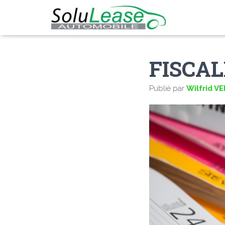
FISCA
Publié par
Wilfrid V