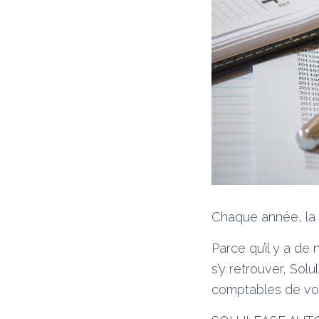
Chaque année, la f
Parce qu’il y a de
s’y retrouver, So
comptables de votr