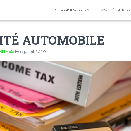
QUI SOMMES-NOUS ?
FISCALITÉ ENTREPR
LITÉ AUTOMOBILE
ERNHES
le
8 juillet 2020