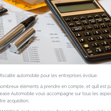
iscalité automobile pour les entreprises évolue.
 nombreux éléments à prendre en compte, et qu’il est par
lulease Automobile vous accompagne sur tous les aspec
e acquisition.