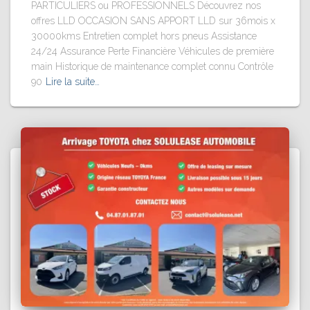
PARTICULIERS ou PROFESSIONNELS Découvrez nos
offres LLD OCCASION SANS APPORT LLD sur 36mois x
30000kms Entretien complet hors pneus Assistance
24/24 Assurance Perte Financière Véhicules de première
main Historique de maintenance complet connu Contrôle
90
Lire la suite…