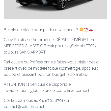
Besoin de place pour partir en vacances ?
Chez Solulease Automobile, DÉPART IMMÉDIAT en
MERCEDES CLASSE C Break pour 425€/Mois TTC* et
toujours SANS APPORT
Particuliers ou Professionnels faites-vous plaisir dès à
présent avec ce modèle faible kilométrage, spacieux,
équipé et puissant pour un budget raisonnable.
ATTENTION : 1 véhicule de disponible
Livrable sous 15 jours après accord financement
Contactez-nous au 04 8701 8701 ou
contact@solulease.net