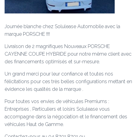
Journée blanche chez Solulease Automobile avec la
marque PORSCHE !!!!
Livraison de 2 magnifiques Nouveaux PORSCHE
CAYENNE COUPE HYBRIDE pour notre même client avec
des financements optimisés et sur-mesure.
Un grand merci pour leur confiance et toutes nos
félicitations pour ces très belles configurations mettant en
évidence les qualités de la marque .
Pour toutes vos envies de véhicules Premiums :
Entreprises , Particuliers et loisirs Solulease vous
accompagne dans la négociation et le financement des
véhicules Haut de Gamme.
Contactez-nous au 04 8701 8701 ou