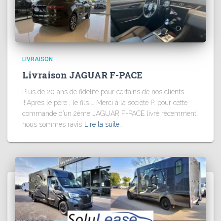
LIVRAISON
Livraison JAGUAR F-PACE
Plus de 20 ans de fidélité pour certains de nos clients
!!!Apres le père , le fils … Merci à la société P. pour cette
commande d’un 2ème JAGUAR F-PACE livré récemment,
nous sommes ravis
Lire la suite…