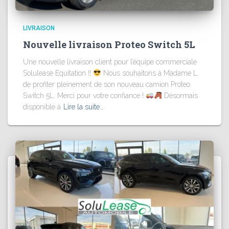
LIVRAISON
Nouvelle livraison Proteo Switch 5L
Une nouvelle livraison client pour l’équipe commerciale
Solulease Equitation !!
Nous souhaitons à Madame L.
de profiter pleinement de son nouveau camion Proteo
Switch 5L. Merci pour votre confiance !
Désormais
disponible à
Lire la suite…