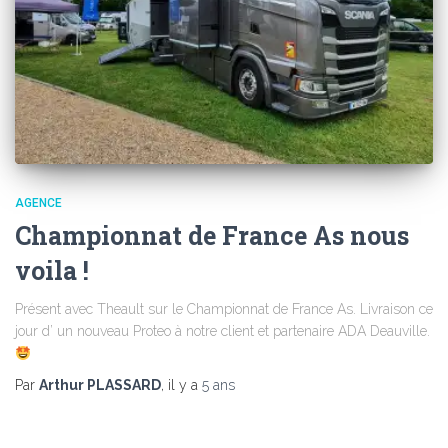
AGENCE
Championnat de France As nous
voila !
Présent avec Theault sur le Championnat de France As. Livraison ce
jour d’ un nouveau Proteo à notre client et partenaire ADA Deauville.
Par
Arthur PLASSARD
, il y a
5 ans