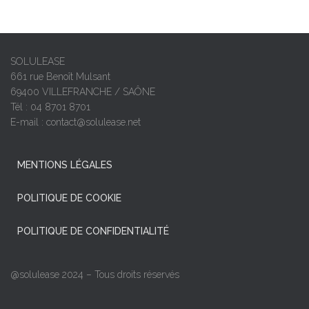
SOLULEASE
661 rue Benoît Mulsant
69400 VILLEFRANCHE / SAÔNE
Tél : 04 8701 8701
E-mail : contact@solulease.net
MENTIONS LÉGALES
POLITIQUE DE COOKIE
POLITIQUE DE CONFIDENTIALITÉ
@solulease 2024 – Tous droits réservés